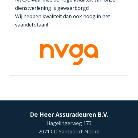
dienstverlening is gewaarborgd.
Wij hebben kwaliteit dan ook hoog in het
vaandel staan!
De Heer Assuradeuren B.V.
Hagelingerweg 173
2071 CD Santpoort-Noord