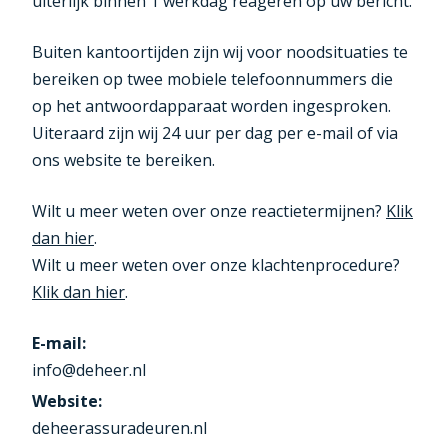
uiterlijk binnen 1 werkdag reageren op uw bericht.
Buiten kantoortijden zijn wij voor noodsituaties te
bereiken op twee mobiele telefoonnummers die
op het antwoordapparaat worden ingesproken.
Uiteraard zijn wij 24 uur per dag per e-mail of via
ons website te bereiken.
Wilt u meer weten over onze reactietermijnen?
Klik
dan hier
.
Wilt u meer weten over onze klachtenprocedure?
Klik dan hier
.
E-mail:
info@deheer.nl
Website:
deheerassuradeuren.nl